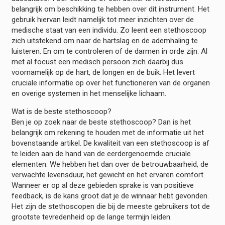
belangrijk om beschikking te hebben over dit instrument. Het
gebruik hiervan leidt namelijk tot meer inzichten over de
medische staat van een individu. Zo leent een stethoscoop
zich uitstekend om naar de hartslag en de ademhaling te
luisteren. En om te controleren of de darmen in orde zijn. Al
met al focust een medisch persoon zich daarbij dus
voornamelijk op de hart, de longen en de buik. Het levert
cruciale informatie op over het functioneren van de organen
en overige systemen in het menselijke lichaam.
Wat is de beste stethoscoop?
Ben je op zoek naar de beste stethoscoop? Dan is het
belangrijk om rekening te houden met de informatie uit het
bovenstaande artikel. De kwaliteit van een stethoscoop is af
te leiden aan de hand van de eerdergenoemde cruciale
elementen. We hebben het dan over de betrouwbaarheid, de
verwachte levensduur, het gewicht en het ervaren comfort.
Wanneer er op al deze gebieden sprake is van positieve
feedback, is de kans groot dat je de winnaar hebt gevonden.
Het zijn de stethoscopen die bij de meeste gebruikers tot de
grootste tevredenheid op de lange termijn leiden.