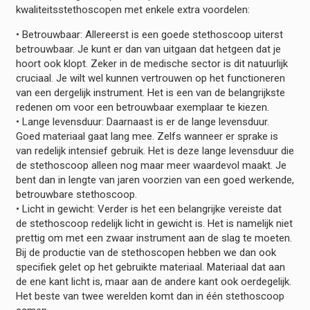
kwaliteitsstethoscopen met enkele extra voordelen:
• Betrouwbaar: Allereerst is een goede stethoscoop uiterst
betrouwbaar. Je kunt er dan van uitgaan dat hetgeen dat je
hoort ook klopt. Zeker in de medische sector is dit natuurlijk
cruciaal. Je wilt wel kunnen vertrouwen op het functioneren
van een dergelijk instrument. Het is een van de belangrijkste
redenen om voor een betrouwbaar exemplaar te kiezen.
• Lange levensduur: Daarnaast is er de lange levensduur.
Goed materiaal gaat lang mee. Zelfs wanneer er sprake is
van redelijk intensief gebruik. Het is deze lange levensduur die
de stethoscoop alleen nog maar meer waardevol maakt. Je
bent dan in lengte van jaren voorzien van een goed werkende,
betrouwbare stethoscoop.
• Licht in gewicht: Verder is het een belangrijke vereiste dat
de stethoscoop redelijk licht in gewicht is. Het is namelijk niet
prettig om met een zwaar instrument aan de slag te moeten.
Bij de productie van de stethoscopen hebben we dan ook
specifiek gelet op het gebruikte materiaal. Materiaal dat aan
de ene kant licht is, maar aan de andere kant ook oerdegelijk.
Het beste van twee werelden komt dan in één stethoscoop