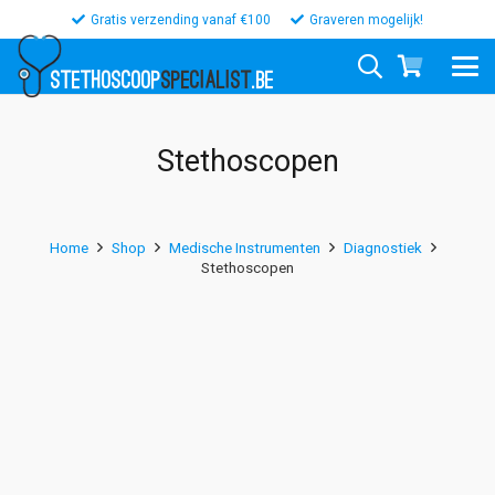
Gratis verzending vanaf €100
Graveren mogelijk!
STETHOSCOOP
SPECIALIST
.BE
Stethoscopen
Home
Shop
Medische Instrumenten
Diagnostiek
Stethoscopen