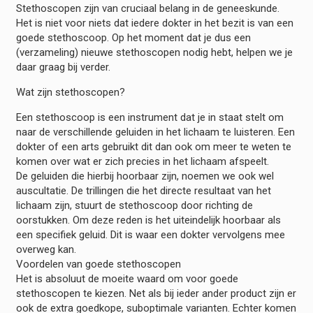
Stethoscopen zijn van cruciaal belang in de geneeskunde.
Het is niet voor niets dat iedere dokter in het bezit is van een
goede stethoscoop. Op het moment dat je dus een
(verzameling) nieuwe stethoscopen nodig hebt, helpen we je
daar graag bij verder.
Wat zijn stethoscopen?
Een stethoscoop is een instrument dat je in staat stelt om
naar de verschillende geluiden in het lichaam te luisteren. Een
dokter of een arts gebruikt dit dan ook om meer te weten te
komen over wat er zich precies in het lichaam afspeelt.
De geluiden die hierbij hoorbaar zijn, noemen we ook wel
auscultatie. De trillingen die het directe resultaat van het
lichaam zijn, stuurt de stethoscoop door richting de
oorstukken. Om deze reden is het uiteindelijk hoorbaar als
een specifiek geluid. Dit is waar een dokter vervolgens mee
overweg kan.
Voordelen van goede stethoscopen
Het is absoluut de moeite waard om voor goede
stethoscopen te kiezen. Net als bij ieder ander product zijn er
ook de extra goedkope, suboptimale varianten. Echter komen