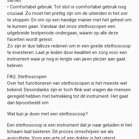
samen.
• Comfortabel gebruik: Tot slot is comfortabel gebruik nog
cruciaal. Zo moet het prettig zijn om de uiteinden in het oor
te stoppen. En om op een handige manier met het geheel om
te kunnen gaan. Vandaar dat onze stethoscopen een
uitgebreide testperiode ondergaan, waarin op alle deze
facetten wordt getest.
Zo zijn er dus talloze redenen om in een goede stethoscoop
te investeren. Laat je leiden door kwaliteit en zorg voor een
instrument waar je nog in lengte van jaren plezier aan gaat
beleven.
FAQ: Stethoscopen
Over het functioneren van stethoscopen is het meeste wel
bekend. Desondanks zijn er toch flink wat vragen die mensen
geregeld hebben met betrekking tot dit instrument. Het gaat
dan bijvoorbeeld om:
Wat kun je doen met een stethoscoop?
Een stethoscoop is een instrument dat je naar geluiden in het
lichaam laat luisteren. Dit proces omschrijven we als
auscultatie. Voor een arts of een dokter is het uiterst