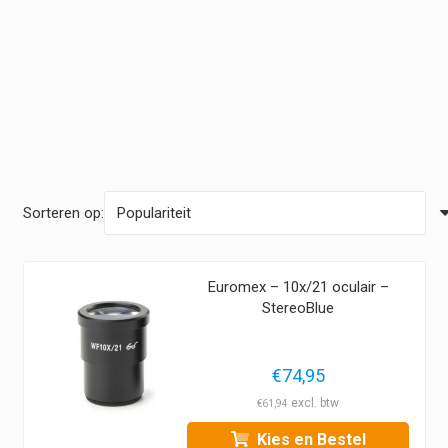
Sorteren op:
Euromex – 10x/21 oculair –
StereoBlue
€
74,95
€
61,94
Kies en Bestel