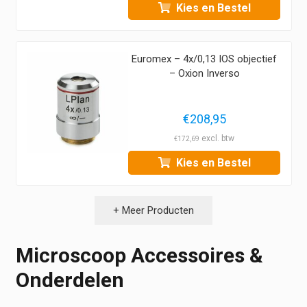
Kies en Bestel
Euromex – 4x/0,13 IOS objectief
– Oxion Inverso
€
208,95
€
172,69
Kies en Bestel
+ Meer Producten
Microscoop Accessoires &
Onderdelen