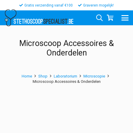
Gratis verzending vanaf €100
Graveren mogelijk!
STETHOSCOOP
SPECIALIST
.BE
Microscoop Accessoires &
Onderdelen
Home
Shop
Laboratorium
Microscopie
Microscoop Accessoires & Onderdelen