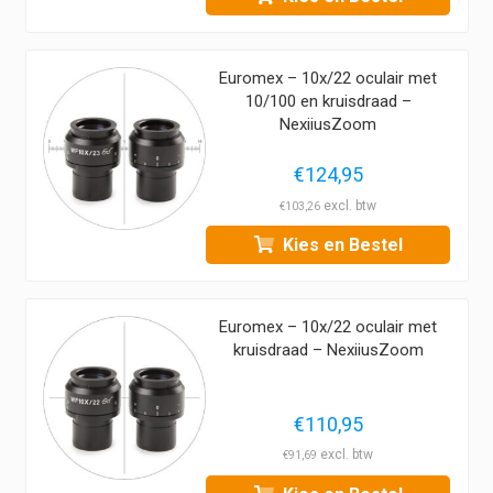
Euromex – 10x/22 oculair met
10/100 en kruisdraad –
NexiiusZoom
€
124,95
€
103,26
Kies en Bestel
Euromex – 10x/22 oculair met
kruisdraad – NexiiusZoom
€
110,95
€
91,69