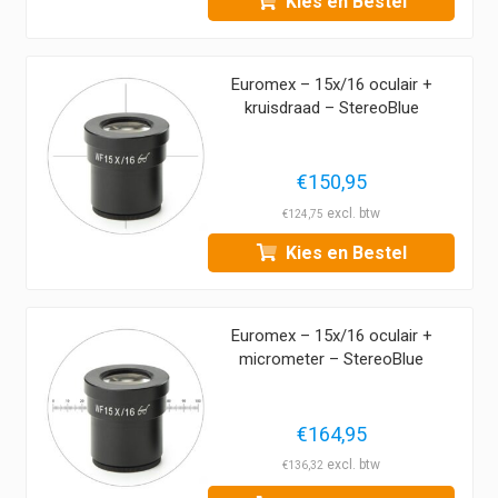
Kies en Bestel
Euromex – 15x/16 oculair +
kruisdraad – StereoBlue
€
150,95
€
124,75
Kies en Bestel
Euromex – 15x/16 oculair +
micrometer – StereoBlue
€
164,95
€
136,32