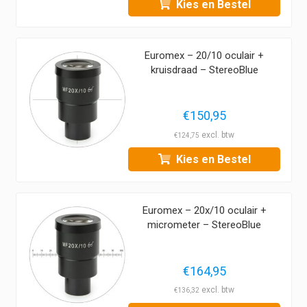
Kies en Bestel
Euromex – 20/10 oculair +
kruisdraad – StereoBlue
€
150,95
€
124,75
Kies en Bestel
Euromex – 20x/10 oculair +
micrometer – StereoBlue
€
164,95
€
136,32