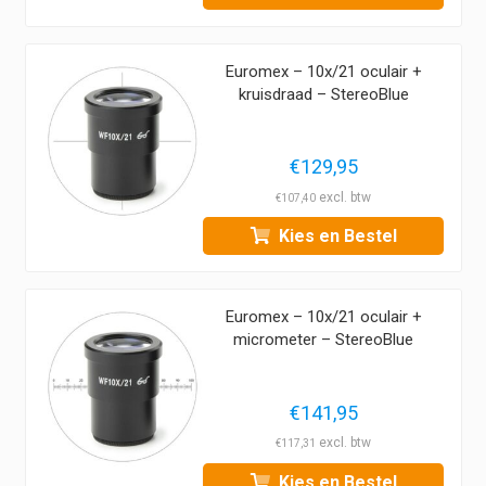
Euromex – 10x/21 oculair +
kruisdraad – StereoBlue
€
129,95
€
107,40
Kies en Bestel
Euromex – 10x/21 oculair +
micrometer – StereoBlue
€
141,95
€
117,31
Kies en Bestel