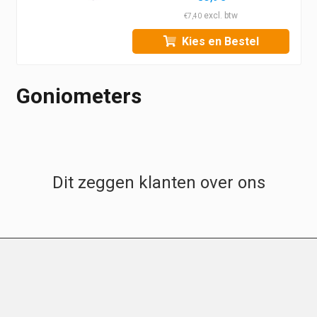
€
7,40
Kies en Bestel
Goniometers
Dit zeggen klanten over ons