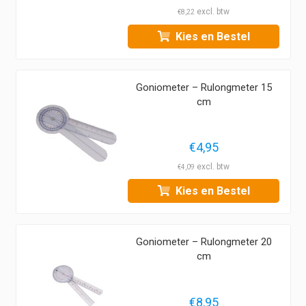
€
8,22
Kies en Bestel
Goniometer – Rulongmeter 15
cm
€
4,95
€
4,09
Kies en Bestel
Goniometer – Rulongmeter 20
cm
€
8,95