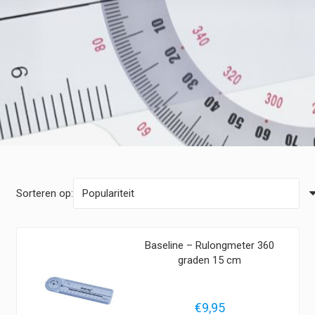
Sorteren op:
Baseline – Rulongmeter 360
graden 15 cm
€
9,95