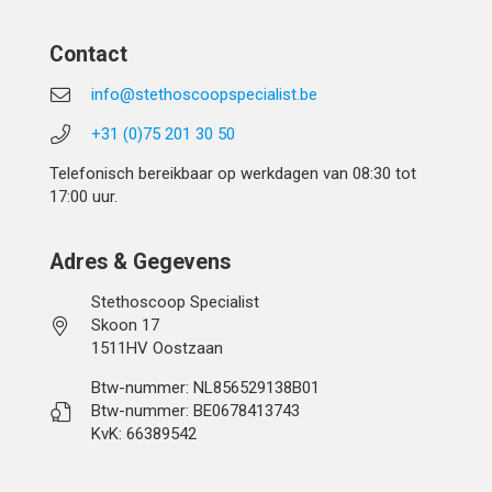
Contact
info@stethoscoopspecialist.be
+31 (0)75 201 30 50
Telefonisch bereikbaar op werkdagen van 08:30 tot
17:00 uur.
Adres & Gegevens
Stethoscoop Specialist
Skoon 17
1511HV Oostzaan
Btw-nummer: NL856529138B01
Btw-nummer: BE0678413743
KvK: 66389542