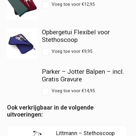
Voeg toe voor
€
12,95
Opbergetui Flexibel voor
Stethoscoop
Voeg toe voor
€
9,95
Parker – Jotter Balpen – incl.
Gratis Gravure
Voeg toe voor
€
14,95
Ook verkrijgbaar in de volgende
uitvoeringen:
Littmann – Stethoscoop