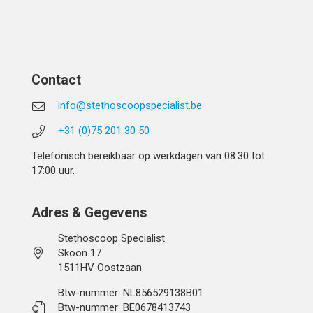
Contact
info@stethoscoopspecialist.be
+31 (0)75 201 30 50
Telefonisch bereikbaar op werkdagen van 08:30 tot
17:00 uur.
Adres & Gegevens
Stethoscoop Specialist
Skoon 17
1511HV Oostzaan
Btw-nummer: NL856529138B01
Btw-nummer: BE0678413743