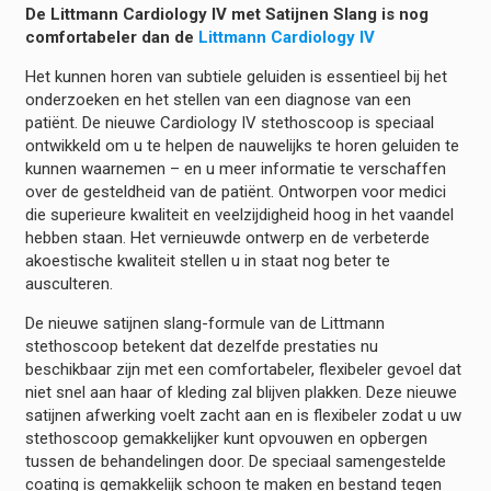
De Littmann Cardiology IV met Satijnen Slang is nog
comfortabeler dan de
Littmann Cardiology IV
Het kunnen horen van subtiele geluiden is essentieel bij het
onderzoeken en het stellen van een diagnose van een
patiënt. De nieuwe Cardiology IV stethoscoop is speciaal
ontwikkeld om u te helpen de nauwelijks te horen geluiden te
kunnen waarnemen – en u meer informatie te verschaffen
over de gesteldheid van de patiënt. Ontworpen voor medici
die superieure kwaliteit en veelzijdigheid hoog in het vaandel
hebben staan. Het vernieuwde ontwerp en de verbeterde
akoestische kwaliteit stellen u in staat nog beter te
ausculteren.
De nieuwe satijnen slang-formule van de Littmann
stethoscoop betekent dat dezelfde prestaties nu
beschikbaar zijn met een comfortabeler, flexibeler gevoel dat
niet snel aan haar of kleding zal blijven plakken. Deze nieuwe
satijnen afwerking voelt zacht aan en is flexibeler zodat u uw
stethoscoop gemakkelijker kunt opvouwen en opbergen
tussen de behandelingen door. De speciaal samengestelde
coating is gemakkelijk schoon te maken en bestand tegen