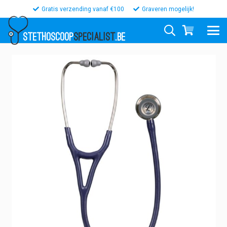
Gratis verzending vanaf €100
Graveren mogelijk!
STETHOSCOOP
SPECIALIST
.BE