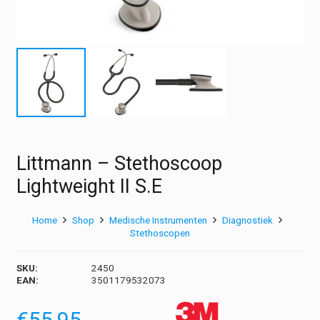
Littmann – Stethoscoop
Lightweight II S.E
Home
Shop
Medische Instrumenten
Diagnostiek
Stethoscopen
SKU:
2450
EAN:
3501179532073
€
55,95