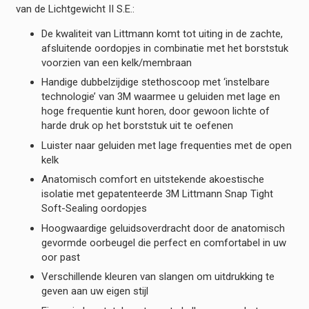
van de Lichtgewicht II S.E.:
De kwaliteit van Littmann komt tot uiting in de zachte,
afsluitende oordopjes in combinatie met het borststuk
voorzien van een kelk/membraan
Handige dubbelzijdige stethoscoop met ‘instelbare
technologie’ van 3M waarmee u geluiden met lage en
hoge frequentie kunt horen, door gewoon lichte of
harde druk op het borststuk uit te oefenen
Luister naar geluiden met lage frequenties met de open
kelk
Anatomisch comfort en uitstekende akoestische
isolatie met gepatenteerde 3M Littmann Snap Tight
Soft-Sealing oordopjes
Hoogwaardige geluidsoverdracht door de anatomisch
gevormde oorbeugel die perfect en comfortabel in uw
oor past
Verschillende kleuren van slangen om uitdrukking te
geven aan uw eigen stijl