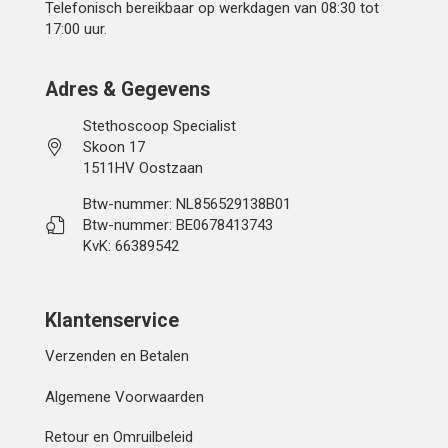
Telefonisch bereikbaar op werkdagen van 08:30 tot
17:00 uur.
Adres & Gegevens
Stethoscoop Specialist
Skoon 17
1511HV Oostzaan
Btw-nummer: NL856529138B01
Btw-nummer: BE0678413743
KvK: 66389542
Klantenservice
Verzenden en Betalen
Algemene Voorwaarden
Retour en Omruilbeleid