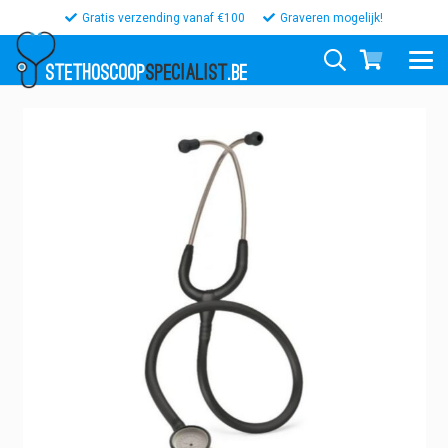
Gratis verzending vanaf €100
Graveren mogelijk!
STETHOSCOOP
SPECIALIST
.BE