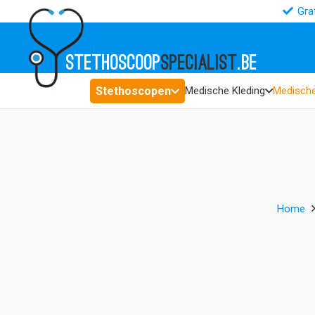
Gra
STETHOSCOOP
SPECIALIST
.BE
Stethoscopen
Medische Kleding
Medische
Home