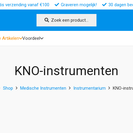
tis verzending vanaf €100
Graveren mogelijk!
30 dagen bed
Zoek een product…
 Artikelen
Voordeel
KNO-instrumenten
Shop
Medische Instrumenten
Instrumentarium
KNO-inst