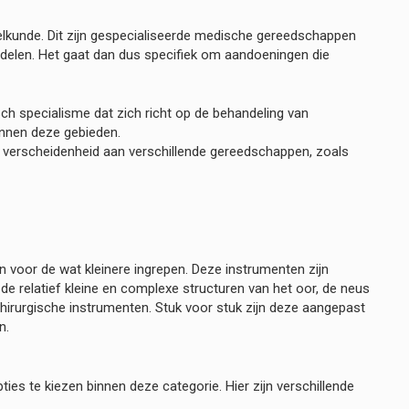
kunde. Dit zijn gespecialiseerde medische gereedschappen
delen. Het gaat dan dus specifiek om aandoeningen die
ch specialisme dat zich richt op de behandeling van
innen deze gebieden.
 verscheidenheid aan verschillende gereedschappen, zoals
jn voor de wat kleinere ingrepen. Deze instrumenten zijn
e relatief kleine en complexe structuren van het oor, de neus
chirurgische instrumenten. Stuk voor stuk zijn deze aangepast
n.
ties te kiezen binnen deze categorie. Hier zijn verschillende