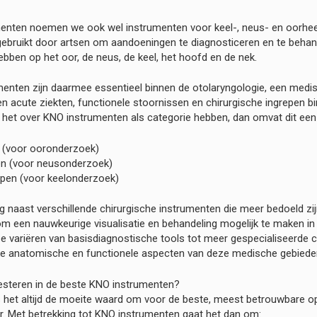
enten noemen we ook wel instrumenten voor keel-, neus- en oorheel
gebruikt door artsen om aandoeningen te diagnosticeren en te behan
ebben op het oor, de neus, de keel, het hoofd en de nek.
enten zijn daarmee essentieel binnen de otolaryngologie, een medis
n acute ziekten, functionele stoornissen en chirurgische ingrepen b
het over KNO instrumenten als categorie hebben, dan omvat dit een
 (voor ooronderzoek)
en (voor neusonderzoek)
open (voor keelonderzoek)
og naast verschillende chirurgische instrumenten die meer bedoeld zi
 een nauwkeurige visualisatie en behandeling mogelijk te maken in d
Ze variëren van basisdiagnostische tools tot meer gespecialiseerde 
ke anatomische en functionele aspecten van deze medische gebiede
steren in de beste KNO instrumenten?
 is het altijd de moeite waard om voor de beste, meest betrouwbare op
. Met betrekking tot KNO instrumenten gaat het dan om: