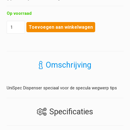
Op voorraad
Heine
Toevoegen aan winkelwagen
-
UniSpec
Dispenser
voor
wegwerptrechters
aantal
Omschrijving
UniSpec Dispenser speciaal voor de specula wegwerp tips
Specificaties