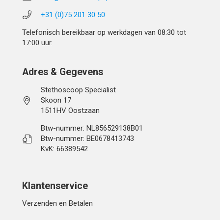
+31 (0)75 201 30 50
Telefonisch bereikbaar op werkdagen van 08:30 tot
17:00 uur.
Adres & Gegevens
Stethoscoop Specialist
Skoon 17
1511HV Oostzaan
Btw-nummer: NL856529138B01
Btw-nummer: BE0678413743
KvK: 66389542
Klantenservice
Verzenden en Betalen