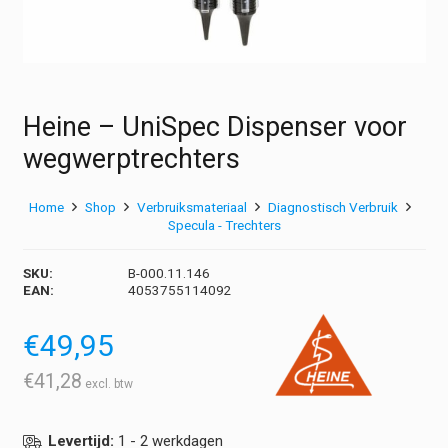
Heine – UniSpec Dispenser voor
wegwerptrechters
Home
Shop
Verbruiksmateriaal
Diagnostisch Verbruik
Specula - Trechters
SKU:
B-000.11.146
EAN:
4053755114092
€
49,95
€
41,28
Levertijd:
1 - 2 werkdagen