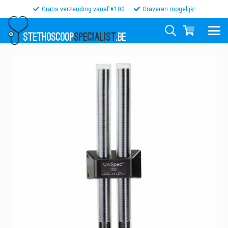
Gratis verzending vanaf €100
Graveren mogelijk!
STETHOSCOOP
SPECIALIST
.BE