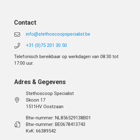
Contact
info@stethoscoopspecialist.be
+31 (0)75 201 30 50
Telefonisch bereikbaar op werkdagen van 08:30 tot
17:00 uur.
Adres & Gegevens
Stethoscoop Specialist
Skoon 17
1511HV Oostzaan
Btw-nummer: NL856529138B01
Btw-nummer: BE0678413743
KvK: 66389542