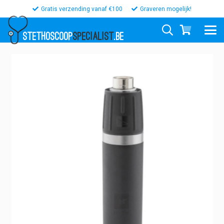
Gratis verzending vanaf €100
Graveren mogelijk!
STETHOSCOOP
SPECIALIST
.BE