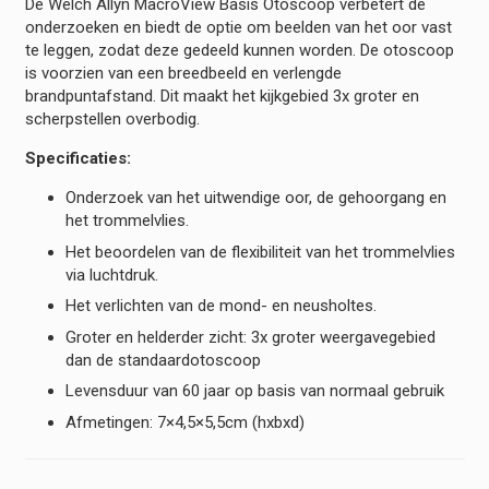
De Welch Allyn MacroView Basis Otoscoop verbetert de
onderzoeken en biedt de optie om beelden van het oor vast
te leggen, zodat deze gedeeld kunnen worden. De otoscoop
is voorzien van een breedbeeld en verlengde
brandpuntafstand. Dit maakt het kijkgebied 3x groter en
scherpstellen overbodig.
Specificaties:
Onderzoek van het uitwendige oor, de gehoorgang en
het trommelvlies.
Het beoordelen van de flexibiliteit van het trommelvlies
via luchtdruk.
Het verlichten van de mond- en neusholtes.
Groter en helderder zicht: 3x groter weergavegebied
dan de standaardotoscoop
Levensduur van 60 jaar op basis van normaal gebruik
Afmetingen: 7×4,5×5,5cm (hxbxd)