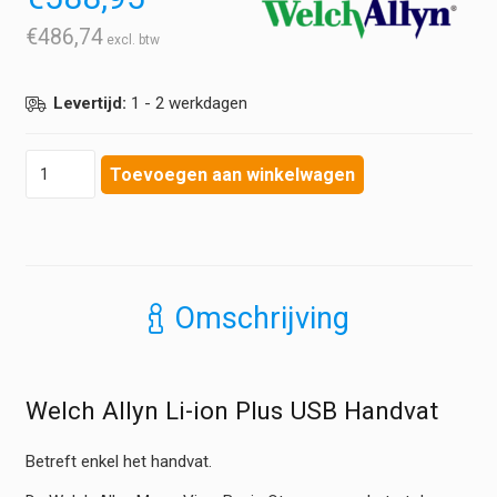
€
486,74
Levertijd:
1 - 2 werkdagen
Welch
Toevoegen aan winkelwagen
Allyn
Li-
ion
Plus
USB
Handvat
Omschrijving
aantal
Welch Allyn Li-ion Plus USB Handvat
Betreft enkel het handvat.