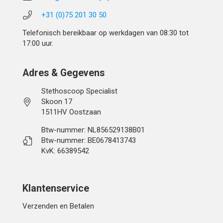
+31 (0)75 201 30 50
Telefonisch bereikbaar op werkdagen van 08:30 tot
17:00 uur.
Adres & Gegevens
Stethoscoop Specialist
Skoon 17
1511HV Oostzaan
Btw-nummer: NL856529138B01
Btw-nummer: BE0678413743
KvK: 66389542
Klantenservice
Verzenden en Betalen