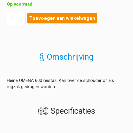
Op voorraad
Heine
Toevoegen aan winkelwagen
-
Omega
600
-
Reistas
aantal
Omschrijving
Heine OMEGA 600 reistas. Kan over de schouder of als
rugzak gedragen worden.
Specificaties