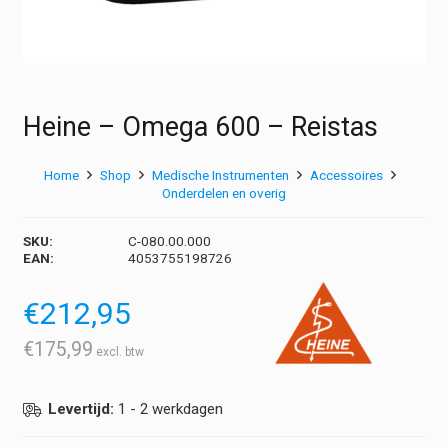
Heine – Omega 600 – Reistas
Home
Shop
Medische Instrumenten
Accessoires
Onderdelen en overig
SKU:
C-080.00.000
EAN:
4053755198726
€
212,95
€
175,99
Levertijd:
1 - 2 werkdagen