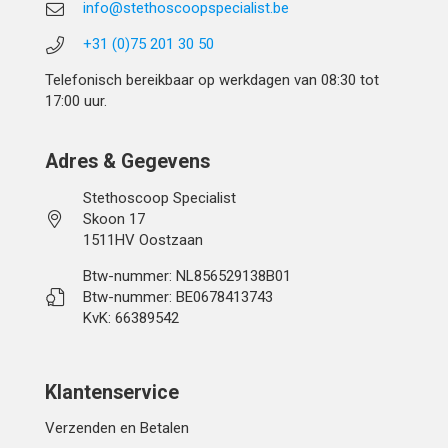
info@stethoscoopspecialist.be
+31 (0)75 201 30 50
Telefonisch bereikbaar op werkdagen van 08:30 tot
17:00 uur.
Adres & Gegevens
Stethoscoop Specialist
Skoon 17
1511HV Oostzaan
Btw-nummer: NL856529138B01
Btw-nummer: BE0678413743
KvK: 66389542
Klantenservice
Verzenden en Betalen