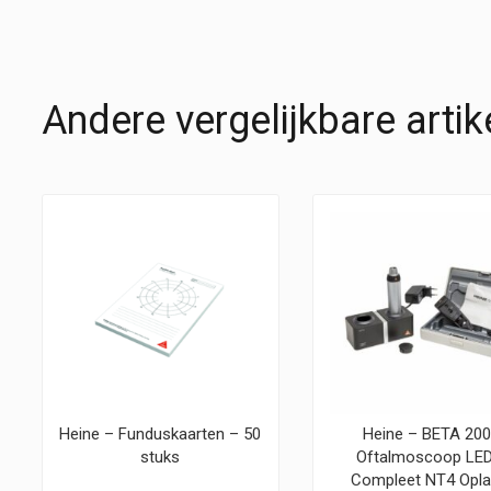
Andere vergelijkbare artik
Heine – Funduskaarten – 50
Heine – BETA 20
stuks
Oftalmoscoop LED
Compleet NT4 Opla