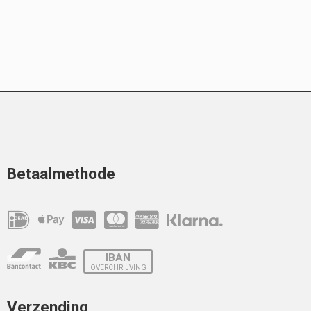
Betaalmethode
IBAN
OVERCHRIJVING
Verzending