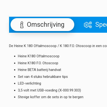
Omschrijving
Spec
De Heine K 180 Oftalmoscoop / K 180 F.O. Otoscoop in een co
Heine K180 Oftalmoscoop
Heine K180 F.O. Otoscoop
Heine BETA batterij handvat
Set van 4 stuks hebruikbare tips
LED-verlichting
3,5 volt met USB-voeding (X-000.99.303)
Stevige koffer om de sets in op te bergen