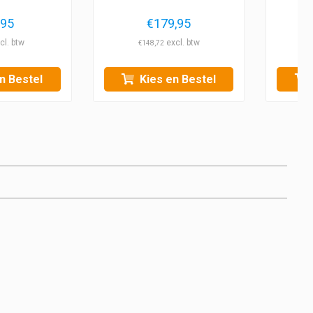
,95
€
179,95
€
148,72
n Bestel
Kies en Bestel