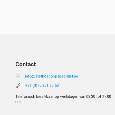
Contact
info@stethoscoopspecialist.be
+31 (0)75 201 30 50
Telefonisch bereikbaar op werkdagen van 08:30 tot 17:00
uur.