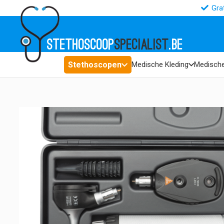
Gra
STETHOSCOOP
SPECIALIST
.BE
Stethoscopen
Medische Kleding
Medische