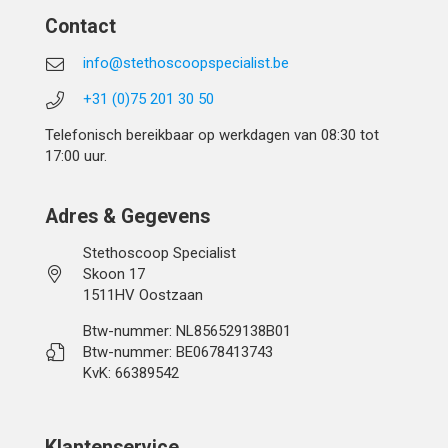
Contact
info@stethoscoopspecialist.be
+31 (0)75 201 30 50
Telefonisch bereikbaar op werkdagen van 08:30 tot
17:00 uur.
Adres & Gegevens
Stethoscoop Specialist
Skoon 17
1511HV Oostzaan
Btw-nummer: NL856529138B01
Btw-nummer: BE0678413743
KvK: 66389542
Klantenservice