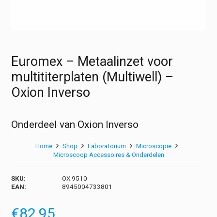
Euromex – Metaalinzet voor
multititerplaten (Multiwell) –
Oxion Inverso
Onderdeel van Oxion Inverso
Home
Shop
Laboratorium
Microscopie
Microscoop Accessoires & Onderdelen
SKU:
OX.9510
EAN:
8945004733801
€
82,95