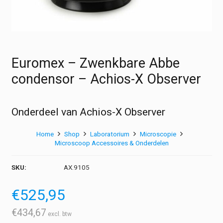
Euromex – Zwenkbare Abbe
condensor – Achios-X Observer
Onderdeel van Achios-X Observer
Home
Shop
Laboratorium
Microscopie
Microscoop Accessoires & Onderdelen
SKU:
AX.9105
€
525,95
€
434,67