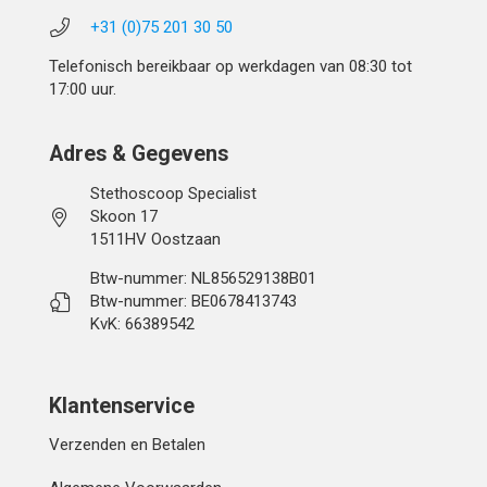
+31 (0)75 201 30 50
Telefonisch bereikbaar op werkdagen van 08:30 tot
17:00 uur.
Adres & Gegevens
Stethoscoop Specialist
Skoon 17
1511HV Oostzaan
Btw-nummer: NL856529138B01
Btw-nummer: BE0678413743
KvK: 66389542
Klantenservice
Verzenden en Betalen