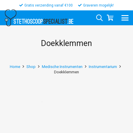
Gratis verzending vanaf €100
Graveren mogelijk!
STETHOSCOOP
SPECIALIST
.BE
Doekklemmen
Home
Shop
Medische Instrumenten
Instrumentarium
Doekklemmen