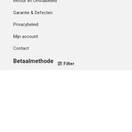
Retour en Omruilbeleid
Garantie & Defecten
Privacybeleid
Mijn account
Contact
Betaalmethode
Filter
IBAN
OVERCHRIJVING
Verzending