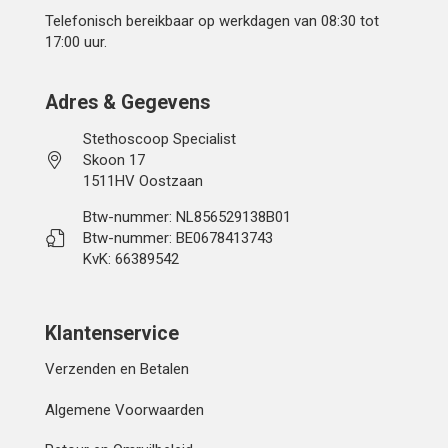
Telefonisch bereikbaar op werkdagen van 08:30 tot
17:00 uur.
Adres & Gegevens
Stethoscoop Specialist
Skoon 17
1511HV Oostzaan
Btw-nummer: NL856529138B01
Btw-nummer: BE0678413743
KvK: 66389542
Klantenservice
Verzenden en Betalen
Algemene Voorwaarden