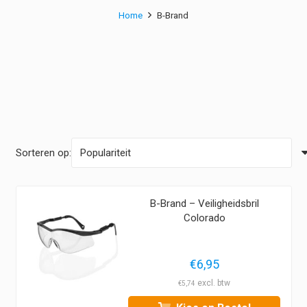
Home
B-Brand
Sorteren op:
B-Brand – Veiligheidsbril
Colorado
€
6,95
€
5,74