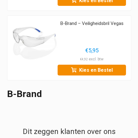
Kies en Bestel
B-Brand – Veiligheidsbril Vegas
€
5,95
€
4,92
Kies en Bestel
B-Brand
Dit zeggen klanten over ons