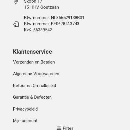
Skoon 17
1511HV Oostzaan
Btw-nummer: NL856529138B01
Btw-nummer: BE0678413743
KvK: 66389542
Klantenservice
Verzenden en Betalen
Algemene Voorwaarden
Retour en Omruilbeleid
Garantie & Defecten
Privacybeleid
Mijn account
Filter