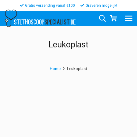
Gratis verzending vanaf €100
Graveren mogelijk!
STETHOSCOOP
SPECIALIST
.BE
Leukoplast
Home
Leukoplast