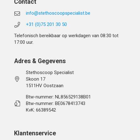
Contact
info@stethoscoopspecialist.be
+31 (0)75 201 30 50
Telefonisch bereikbaar op werkdagen van 08:30 tot
17:00 uur.
Adres & Gegevens
Stethoscoop Specialist
Skoon 17
1511HV Oostzaan
Btw-nummer: NL856529138B01
Btw-nummer: BE0678413743
KvK: 66389542
Klantenservice