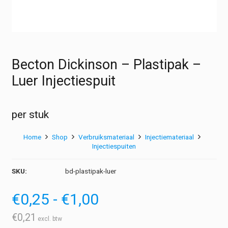
Becton Dickinson – Plastipak –
Luer Injectiespuit
per stuk
Home
Shop
Verbruiksmateriaal
Injectiemateriaal
Injectiespuiten
SKU:
bd-plastipak-luer
Prijsklasse:
€
0,25
-
€
1,00
€0,25
tot
€
0,21