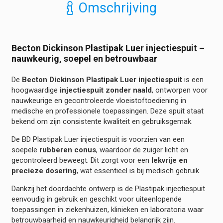
Omschrijving
aantal
Becton Dickinson Plastipak Luer injectiespuit –
nauwkeurig, soepel en betrouwbaar
De
Becton Dickinson Plastipak Luer injectiespuit
is een
hoogwaardige
injectiespuit zonder naald
, ontworpen voor
nauwkeurige en gecontroleerde vloeistoftoediening in
medische en professionele toepassingen. Deze spuit staat
bekend om zijn consistente kwaliteit en gebruiksgemak.
De BD Plastipak Luer injectiespuit is voorzien van een
soepele
rubberen conus
, waardoor de zuiger licht en
gecontroleerd beweegt. Dit zorgt voor een
lekvrije en
precieze dosering
, wat essentieel is bij medisch gebruik.
Dankzij het doordachte ontwerp is de Plastipak injectiespuit
eenvoudig in gebruik en geschikt voor uiteenlopende
toepassingen in ziekenhuizen, klinieken en laboratoria waar
betrouwbaarheid en nauwkeurigheid belangrijk zijn.