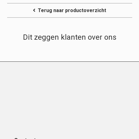
tot
€17,65.
Terug naar productoverzicht
Dit zeggen klanten over ons