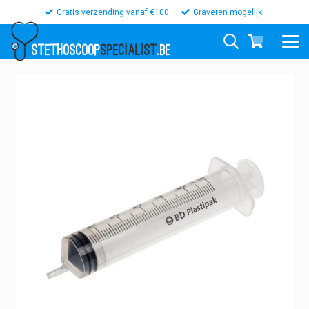
Gratis verzending vanaf €100
Graveren mogelijk!
STETHOSCOOP
SPECIALIST
.BE