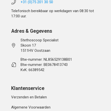
+31 (0)75 201 30 50
Telefonisch bereikbaar op werkdagen van 08:30 tot
17:00 uur.
Adres & Gegevens
Stethoscoop Specialist
Skoon 17
1511HV Oostzaan
Btw-nummer: NL856529138B01
Btw-nummer: BE0678413743
KvK: 66389542
Klantenservice
Verzenden en Betalen
Algemene Voorwaarden