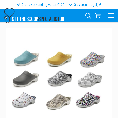
Gratis verzending vanaf €100
Graveren mogelijk!
STETHOSCOOP
SPECIALIST
.BE