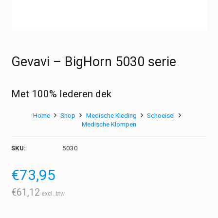
Gevavi – BigHorn 5030 serie
Met 100% lederen dek
Home
Shop
Medische Kleding
Schoeisel
Medische Klompen
SKU:
5030
€
73,95
€
61,12