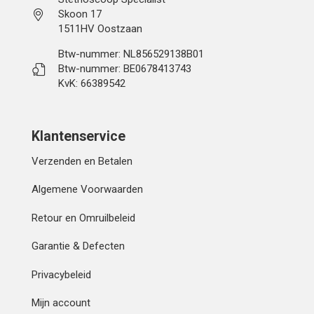
Skoon 17
1511HV Oostzaan
Btw-nummer: NL856529138B01
Btw-nummer: BE0678413743
KvK: 66389542
Klantenservice
Verzenden en Betalen
Algemene Voorwaarden
Retour en Omruilbeleid
Garantie & Defecten
Privacybeleid
Mijn account