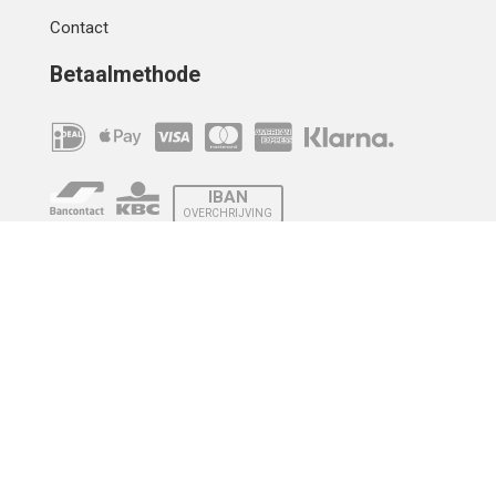
Contact
Betaalmethode
IBAN
OVERCHRIJVING
Verzending
© 2010 - 2026 | Developed by
Montensis Dev