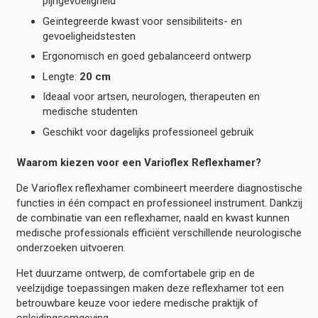
pijngevoeligheid
Geïntegreerde kwast voor sensibiliteits- en
gevoeligheidstesten
Ergonomisch en goed gebalanceerd ontwerp
Lengte:
20 cm
Ideaal voor artsen, neurologen, therapeuten en
medische studenten
Geschikt voor dagelijks professioneel gebruik
Waarom kiezen voor een Varioflex Reflexhamer?
De Varioflex reflexhamer combineert meerdere diagnostische
functies in één compact en professioneel instrument. Dankzij
de combinatie van een reflexhamer, naald en kwast kunnen
medische professionals efficiënt verschillende neurologische
onderzoeken uitvoeren.
Het duurzame ontwerp, de comfortabele grip en de
veelzijdige toepassingen maken deze reflexhamer tot een
betrouwbare keuze voor iedere medische praktijk of