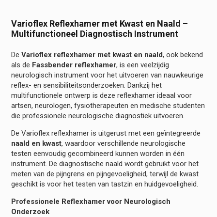
Varioflex Reflexhamer met Kwast en Naald –
Multifunctioneel Diagnostisch Instrument
De
Varioflex reflexhamer met kwast en naald
, ook bekend
als de
Fassbender reflexhamer
, is een veelzijdig
neurologisch instrument voor het uitvoeren van nauwkeurige
reflex- en sensibiliteitsonderzoeken. Dankzij het
multifunctionele ontwerp is deze reflexhamer ideaal voor
artsen, neurologen, fysiotherapeuten en medische studenten
die professionele neurologische diagnostiek uitvoeren.
De Varioflex reflexhamer is uitgerust met een geïntegreerde
naald en kwast
, waardoor verschillende neurologische
testen eenvoudig gecombineerd kunnen worden in één
instrument. De diagnostische naald wordt gebruikt voor het
meten van de pijngrens en pijngevoeligheid, terwijl de kwast
geschikt is voor het testen van tastzin en huidgevoeligheid.
Professionele Reflexhamer voor Neurologisch
Onderzoek