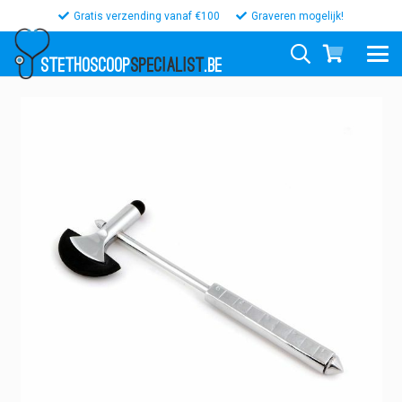
Gratis verzending vanaf €100
Graveren mogelijk!
STETHOSCOOP
SPECIALIST
.BE