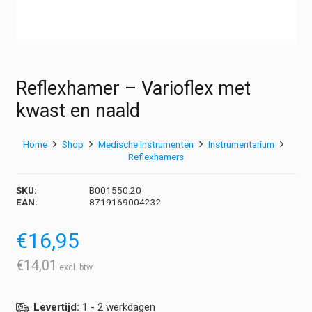
Reflexhamer – Varioflex met
kwast en naald
Home
Shop
Medische Instrumenten
Instrumentarium
Reflexhamers
SKU:
B001550.20
EAN:
8719169004232
€
16,95
€
14,01
Levertijd:
1 - 2 werkdagen