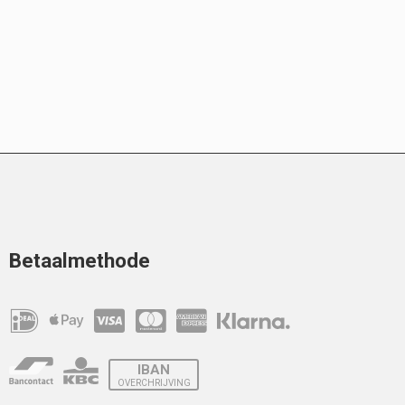
Betaalmethode
IBAN
OVERCHRIJVING