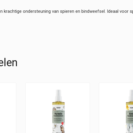
krachtige ondersteuning van spieren en bindweefsel. Ideaal voor sp
elen