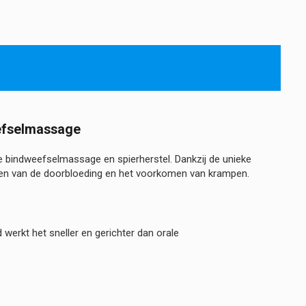
eefselmassage
 bindweefselmassage en spierherstel. Dankzij de unieke
eren van de doorbloeding en het voorkomen van krampen.
werkt het sneller en gerichter dan orale