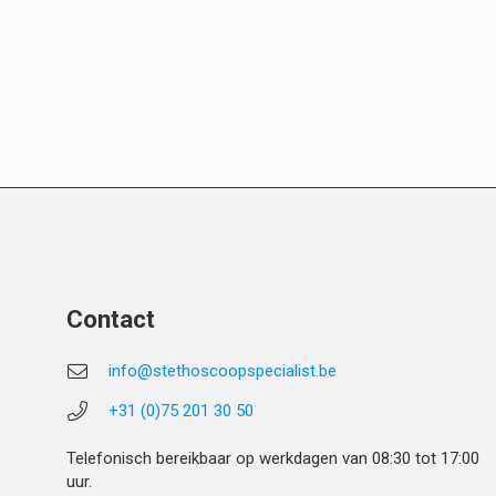
Contact
info@stethoscoopspecialist.be
+31 (0)75 201 30 50
Telefonisch bereikbaar op werkdagen van 08:30 tot 17:00
uur.