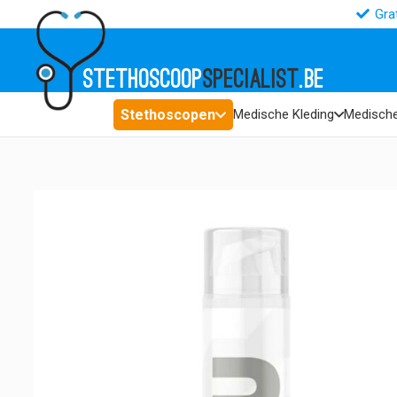
Gra
STETHOSCOOP
SPECIALIST
.BE
Stethoscopen
Medische Kleding
Medische