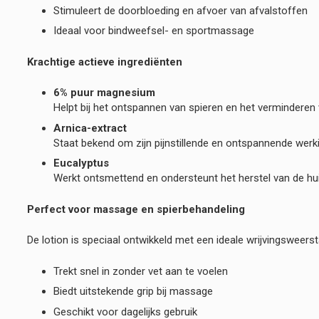
Stimuleert de doorbloeding en afvoer van afvalstoffen
Ideaal voor bindweefsel- en sportmassage
Krachtige actieve ingrediënten
6% puur magnesium
Helpt bij het ontspannen van spieren en het vermindere
Arnica-extract
Staat bekend om zijn pijnstillende en ontspannende werkin
Eucalyptus
Werkt ontsmettend en ondersteunt het herstel van de hui
Perfect voor massage en spierbehandeling
De lotion is speciaal ontwikkeld met een ideale wrijvingsweer
Trekt snel in zonder vet aan te voelen
Biedt uitstekende grip bij massage
Geschikt voor dagelijks gebruik