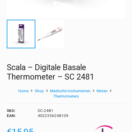
Scala – Digitale Basale
Thermometer – SC 2481
Home
Shop
Medische Instrumenten
Meten
Thermometers
SKU:
SC-2481
EAN:
4022356248109
€
15,95