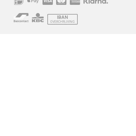
IBAN
OVERCHRIJVING
Verzending
© 2010 - 2026 | Developed by
Montensis Dev