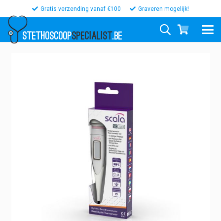
Gratis verzending vanaf €100
Graveren mogelijk!
STETHOSCOOP
SPECIALIST
.BE