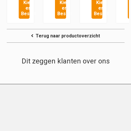
Kies
Kies
Kies
en
en
en
Bestel
Bestel
Bestel
Terug naar productoverzicht
Dit zeggen klanten over ons