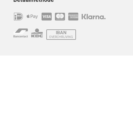
IBAN
OVERCHRIJVING
Verzending
© 2010 - 2026 | Developed by
Montensis Dev