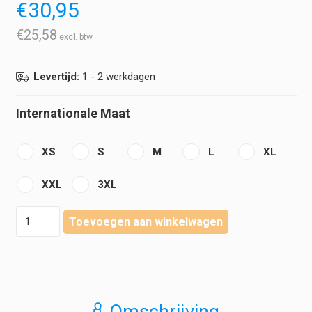
€
30,95
€
25,58
Levertijd:
1 - 2 werkdagen
Internationale Maat
XS
S
M
L
XL
XXL
3XL
Velilla
Toevoegen aan winkelwagen
-
Laboratoriumjas
Universeel
-
Waterafstotend
Microfiber