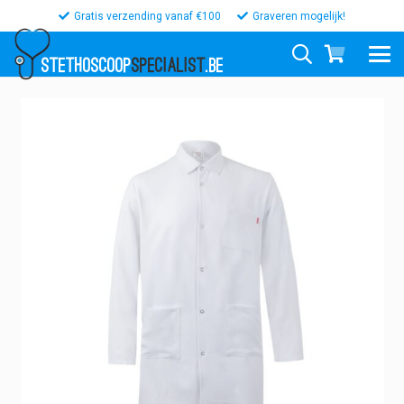
Gratis verzending vanaf €100
Graveren mogelijk!
STETHOSCOOP
SPECIALIST
.BE