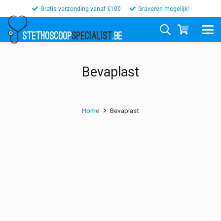
Gratis verzending vanaf €100
Graveren mogelijk!
STETHOSCOOP
SPECIALIST
.BE
Bevaplast
Home
Bevaplast