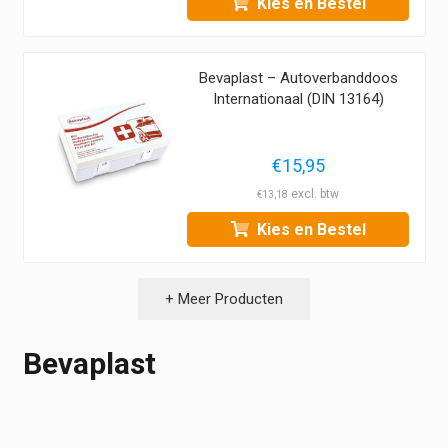
Kies en Bestel
Bevaplast – Autoverbanddoos
Internationaal (DIN 13164)
€
15,95
€
13,18
Kies en Bestel
+ Meer Producten
Bevaplast