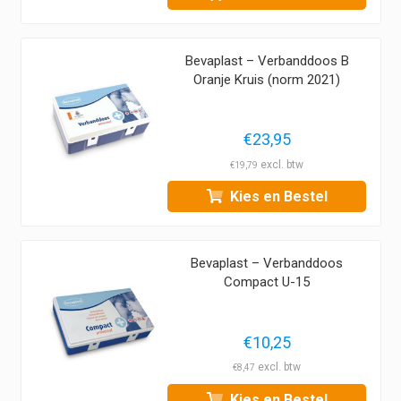
Bevaplast – Verbanddoos B
Oranje Kruis (norm 2021)
€
23,95
€
19,79
Kies en Bestel
Bevaplast – Verbanddoos
Compact U-15
€
10,25
€
8,47
Kies en Bestel