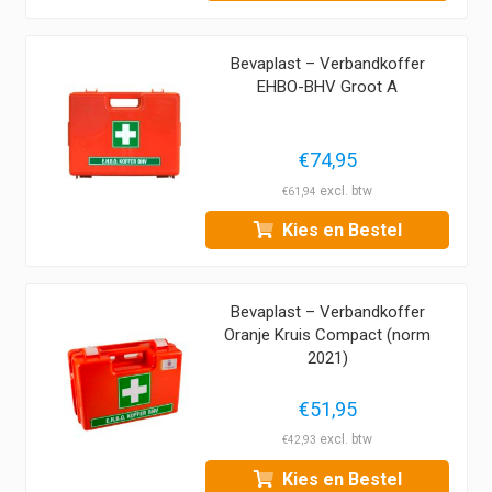
Bevaplast – Verbandkoffer
EHBO-BHV Groot A
€
74,95
€
61,94
Kies en Bestel
Bevaplast – Verbandkoffer
Oranje Kruis Compact (norm
2021)
€
51,95
€
42,93
Kies en Bestel