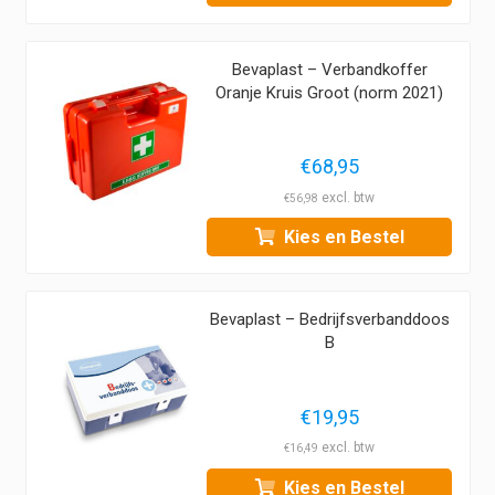
Bevaplast – Verbandkoffer
Oranje Kruis Groot (norm 2021)
€
68,95
€
56,98
Kies en Bestel
Bevaplast – Bedrijfsverbanddoos
B
€
19,95
€
16,49
Kies en Bestel