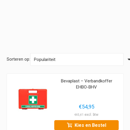
Sorteren op:
Bevaplast – Verbandkoffer
EHBO-BHV
€
54,95
€
45,41
Kies en Bestel