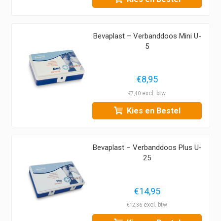
Bevaplast – Verbanddoos Mini U-
5
€
8,95
€
7,40
Kies en Bestel
Bevaplast – Verbanddoos Plus U-
25
€
14,95
€
12,36