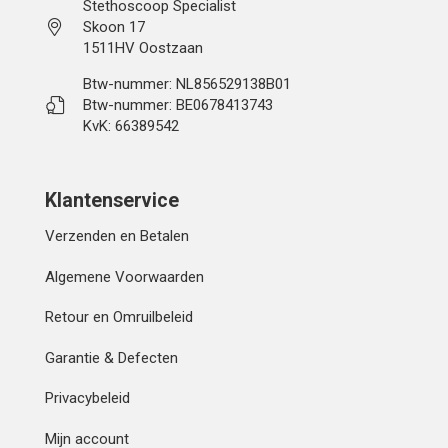
Stethoscoop Specialist
Skoon 17
1511HV Oostzaan
Btw-nummer: NL856529138B01
Btw-nummer: BE0678413743
KvK: 66389542
Klantenservice
Verzenden en Betalen
Algemene Voorwaarden
Retour en Omruilbeleid
Garantie & Defecten
Privacybeleid
Mijn account