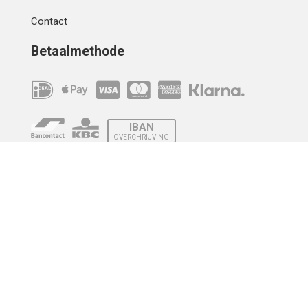
Contact
Betaalmethode
IBAN
OVERCHRIJVING
Verzending
© 2010 - 2026 | Developed by
Montensis Dev