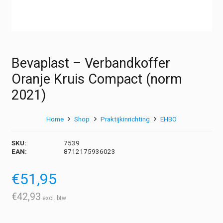
Bevaplast – Verbandkoffer
Oranje Kruis Compact (norm
2021)
Home
Shop
Praktijkinrichting
EHBO
SKU:
7539
EAN:
8712175936023
€
51,95
€
42,93