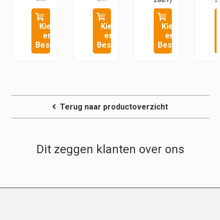
Kies
Kies
Kies
en
en
en
Bestel
Bestel
Bestel
Terug naar productoverzicht
Dit zeggen klanten over ons