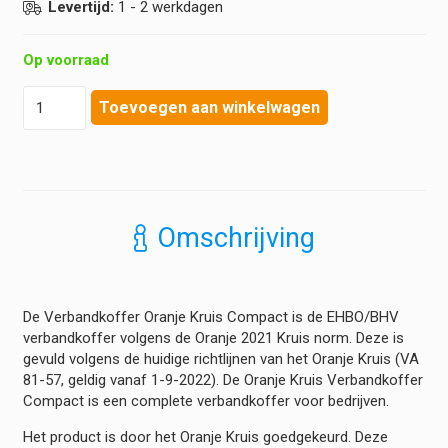
Levertijd:
1 - 2 werkdagen
Op voorraad
Bevaplast
Toevoegen aan winkelwagen
-
Verbandkoffer
Oranje
Kruis
Compact
(norm
Omschrijving
2021)
aantal
De Verbandkoffer Oranje Kruis Compact is de EHBO/BHV
verbandkoffer volgens de Oranje 2021 Kruis norm. Deze is
gevuld volgens de huidige richtlijnen van het Oranje Kruis (VA
81-57, geldig vanaf 1-9-2022). De Oranje Kruis Verbandkoffer
Compact is een complete verbandkoffer voor bedrijven.
Het product is door het Oranje Kruis goedgekeurd. Deze