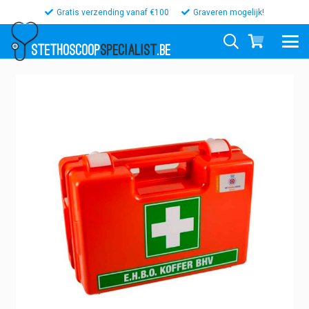
Gratis verzending vanaf €100
Graveren mogelijk!
STETHOSCOOP
SPECIALIST
.BE