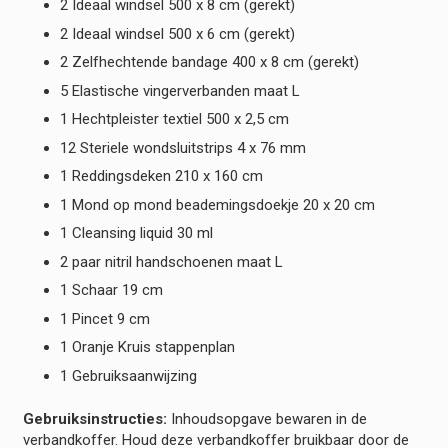
2 Ideaal windsel 500 x 8 cm (gerekt)
2 Ideaal windsel 500 x 6 cm (gerekt)
2 Zelfhechtende bandage 400 x 8 cm (gerekt)
5 Elastische vingerverbanden maat L
1 Hechtpleister textiel 500 x 2,5 cm
12 Steriele wondsluitstrips 4 x 76 mm
1 Reddingsdeken 210 x 160 cm
1 Mond op mond beademingsdoekje 20 x 20 cm
1 Cleansing liquid 30 ml
2 paar nitril handschoenen maat L
1 Schaar 19 cm
1 Pincet 9 cm
1 Oranje Kruis stappenplan
1 Gebruiksaanwijzing
Gebruiksinstructies:
Inhoudsopgave bewaren in de
verbandkoffer. Houd deze verbandkoffer bruikbaar door de