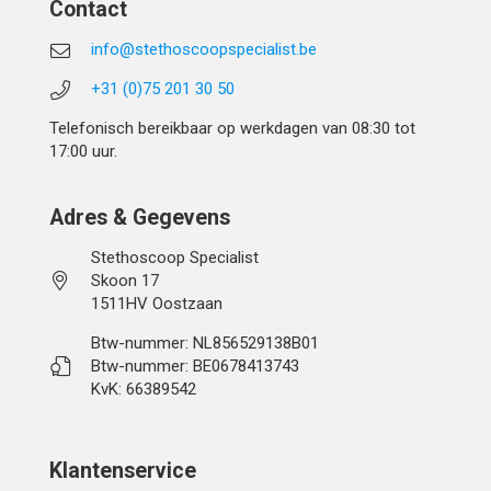
Contact
info@stethoscoopspecialist.be
+31 (0)75 201 30 50
Telefonisch bereikbaar op werkdagen van 08:30 tot
17:00 uur.
Adres & Gegevens
Stethoscoop Specialist
Skoon 17
1511HV Oostzaan
Btw-nummer: NL856529138B01
Btw-nummer: BE0678413743
KvK: 66389542
Klantenservice