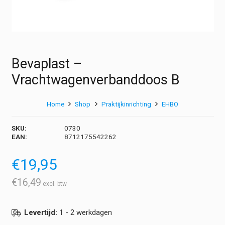
Bevaplast –
Vrachtwagenverbanddoos B
Home
Shop
Praktijkinrichting
EHBO
SKU:
0730
EAN:
8712175542262
€
19,95
€
16,49
Levertijd:
1 - 2 werkdagen