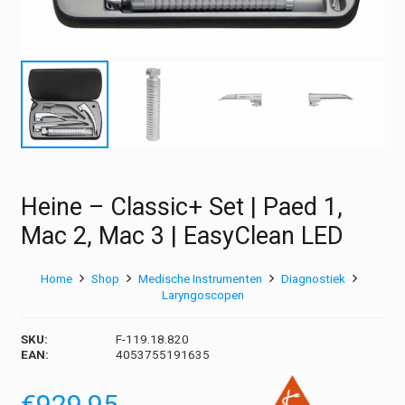
Heine – Classic+ Set | Paed 1,
Mac 2, Mac 3 | EasyClean LED
Home
Shop
Medische Instrumenten
Diagnostiek
Laryngoscopen
SKU:
F-119.18.820
EAN:
4053755191635
€
929,95