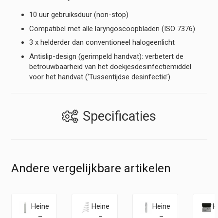
10 uur gebruiksduur (non-stop)
Compatibel met alle laryngoscoopbladen (ISO 7376)
3 x helderder dan conventioneel halogeenlicht
Antislip-design (gerimpeld handvat): verbetert de
betrouwbaarheid van het doekjesdesinfectiemiddel
voor het handvat (‘Tussentijdse desinfectie’).
Specificaties
Andere vergelijkbare artikelen
Heine
Heine
Heine
H
–
–
–