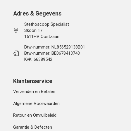
Adres & Gegevens
Stethoscoop Specialist
Skoon 17
1511HV Oostzaan
Btw-nummer: NL856529138B01
Btw-nummer: BE0678413743
KvK: 66389542
Klantenservice
Verzenden en Betalen
Algemene Voorwaarden
Retour en Omruilbeleid
Garantie & Defecten