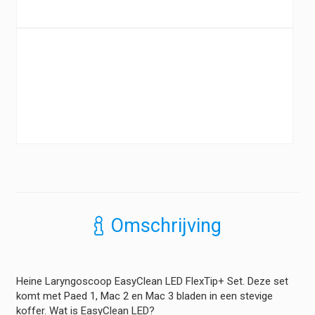
LED
aantal
Omschrijving
Heine Laryngoscoop EasyClean LED FlexTip+ Set. Deze set
komt met Paed 1, Mac 2 en Mac 3 bladen in een stevige
koffer. Wat is EasyClean LED?