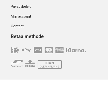
Privacybeleid
Mijn account
Contact
Betaalmethode
IBAN
OVERCHRIJVING
Verzending
© 2010 - 2026 | Developed by
Montensis Dev