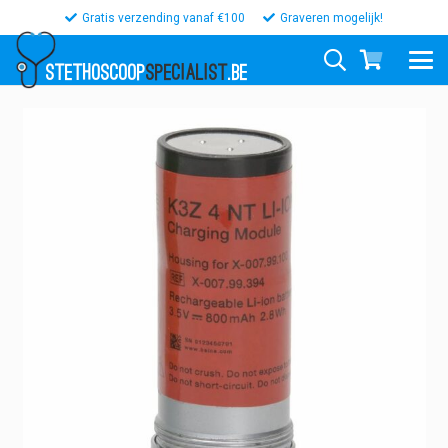
Gratis verzending vanaf €100
Graveren mogelijk!
STETHOSCOOP
SPECIALIST
.BE