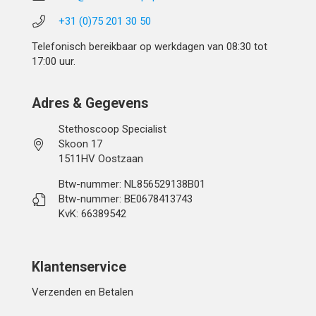
+31 (0)75 201 30 50
Telefonisch bereikbaar op werkdagen van 08:30 tot
17:00 uur.
Adres & Gegevens
Stethoscoop Specialist
Skoon 17
1511HV Oostzaan
Btw-nummer: NL856529138B01
Btw-nummer: BE0678413743
KvK: 66389542
Klantenservice
Verzenden en Betalen