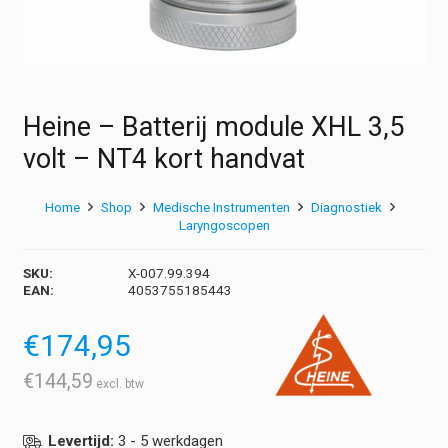
Heine – Batterij module XHL 3,5
volt – NT4 kort handvat
Home
Shop
Medische Instrumenten
Diagnostiek
Laryngoscopen
SKU:
X-007.99.394
EAN:
4053755185443
€
174,95
€
144,59
Levertijd:
3 - 5 werkdagen