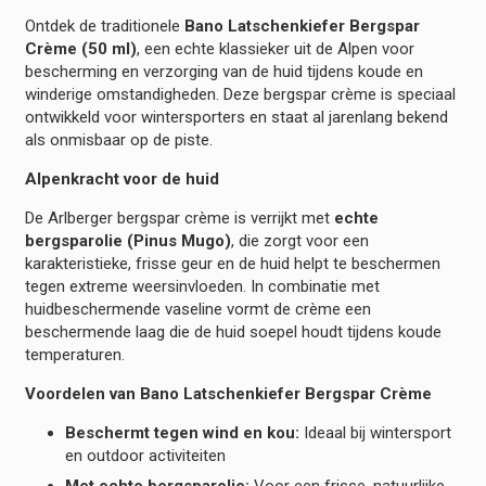
Ontdek de traditionele
Bano Latschenkiefer Bergspar
Crème (50 ml)
, een echte klassieker uit de Alpen voor
bescherming en verzorging van de huid tijdens koude en
winderige omstandigheden. Deze bergspar crème is speciaal
ontwikkeld voor wintersporters en staat al jarenlang bekend
als onmisbaar op de piste.
Alpenkracht voor de huid
De Arlberger bergspar crème is verrijkt met
echte
bergsparolie (Pinus Mugo)
, die zorgt voor een
karakteristieke, frisse geur en de huid helpt te beschermen
tegen extreme weersinvloeden. In combinatie met
huidbeschermende vaseline vormt de crème een
beschermende laag die de huid soepel houdt tijdens koude
temperaturen.
Voordelen van Bano Latschenkiefer Bergspar Crème
Beschermt tegen wind en kou:
Ideaal bij wintersport
en outdoor activiteiten