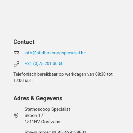
Contact
info@stethoscoopspecialist.be
+31 (0)75 201 30 50
Telefonisch bereikbaar op werkdagen van 08:30 tot
17:00 uur.
Adres & Gegevens
Stethoscoop Specialist
Skoon 17
1511HV Oostzaan
Btw-nummer: NL856529138B01