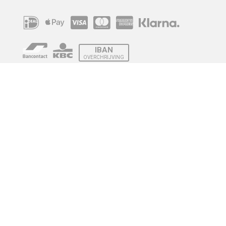
IBAN
OVERCHRIJVING
Verzending
© 2010 - 2026 | Developed by
Montensis Dev