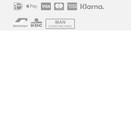
IBAN
OVERCHRIJVING
Verzending
© 2010 - 2026 | Developed by
Montensis Dev