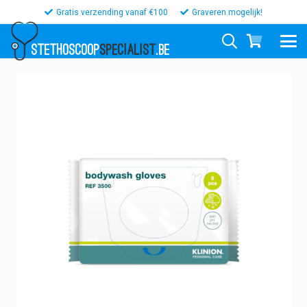
Gratis verzending vanaf €100
Graveren mogelijk!
STETHOSCOOP
SPECIALIST
.BE