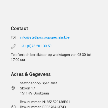
Contact
info@stethoscoopspecialist.be
+31 (0)75 201 30 50
Telefonisch bereikbaar op werkdagen van 08:30 tot
17:00 uur.
Adres & Gegevens
Stethoscoop Specialist
Skoon 17
1511HV Oostzaan
Btw-nummer: NL856529138B01
Btw-nummer: BE0678413743