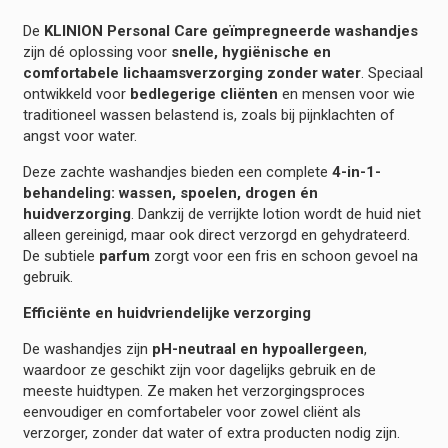
De
KLINION Personal Care geïmpregneerde washandjes
zijn dé oplossing voor
snelle, hygiënische en
comfortabele lichaamsverzorging zonder water
. Speciaal
ontwikkeld voor
bedlegerige cliënten
en mensen voor wie
traditioneel wassen belastend is, zoals bij pijnklachten of
angst voor water.
Deze zachte washandjes bieden een complete
4-in-1-
behandeling: wassen, spoelen, drogen én
huidverzorging
. Dankzij de verrijkte lotion wordt de huid niet
alleen gereinigd, maar ook direct verzorgd en gehydrateerd.
De subtiele
parfum
zorgt voor een fris en schoon gevoel na
gebruik.
Efficiënte en huidvriendelijke verzorging
De washandjes zijn
pH-neutraal en hypoallergeen
,
waardoor ze geschikt zijn voor dagelijks gebruik en de
meeste huidtypen. Ze maken het verzorgingsproces
eenvoudiger en comfortabeler voor zowel cliënt als
verzorger, zonder dat water of extra producten nodig zijn.