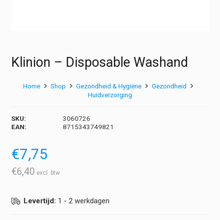
Klinion – Disposable Washand
Home
Shop
Gezondheid & Hygiëne
Gezondheid
Huidverzorging
SKU:
3060726
EAN:
8715343749821
€
7,75
€
6,40
Levertijd:
1 - 2 werkdagen