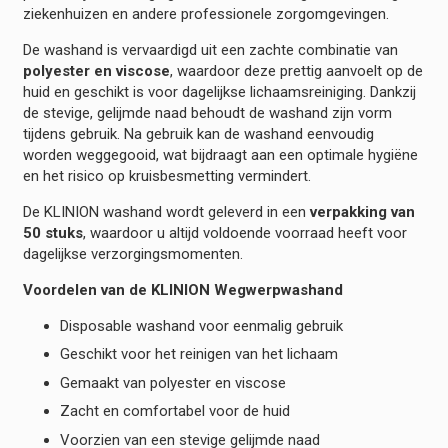
ziekenhuizen en andere professionele zorgomgevingen.
De washand is vervaardigd uit een zachte combinatie van
polyester en viscose
, waardoor deze prettig aanvoelt op de
huid en geschikt is voor dagelijkse lichaamsreiniging. Dankzij
de stevige, gelijmde naad behoudt de washand zijn vorm
tijdens gebruik. Na gebruik kan de washand eenvoudig
worden weggegooid, wat bijdraagt aan een optimale hygiëne
en het risico op kruisbesmetting vermindert.
De KLINION washand wordt geleverd in een
verpakking van
50 stuks
, waardoor u altijd voldoende voorraad heeft voor
dagelijkse verzorgingsmomenten.
Voordelen van de KLINION Wegwerpwashand
Disposable washand voor eenmalig gebruik
Geschikt voor het reinigen van het lichaam
Gemaakt van polyester en viscose
Zacht en comfortabel voor de huid
Voorzien van een stevige gelijmde naad