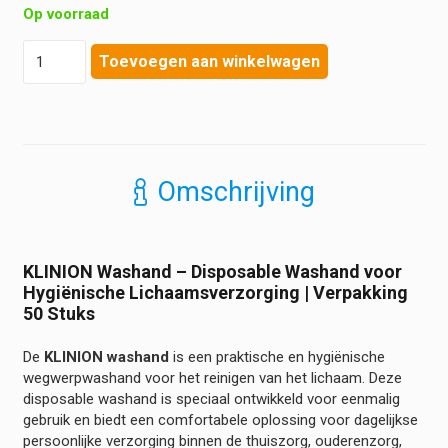
Op voorraad
Klinion
Toevoegen aan winkelwagen
-
Disposable
Washand
aantal
Omschrijving
KLINION Washand – Disposable Washand voor
Hygiënische Lichaamsverzorging | Verpakking
50 Stuks
De
KLINION washand
is een praktische en hygiënische
wegwerpwashand voor het reinigen van het lichaam. Deze
disposable washand is speciaal ontwikkeld voor eenmalig
gebruik en biedt een comfortabele oplossing voor dagelijkse
persoonlijke verzorging binnen de thuiszorg, ouderenzorg,