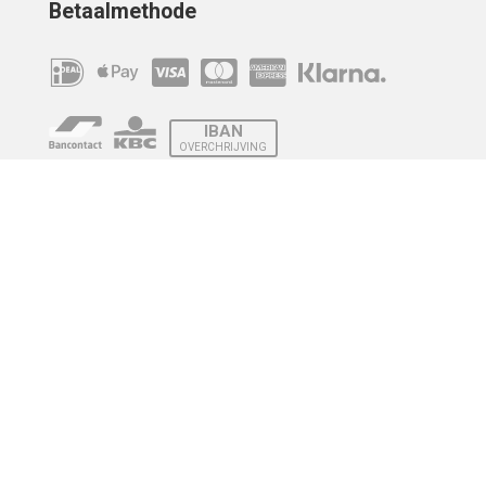
Betaalmethode
IBAN
OVERCHRIJVING
Verzending
© 2010 - 2026 | Developed by
Montensis Dev