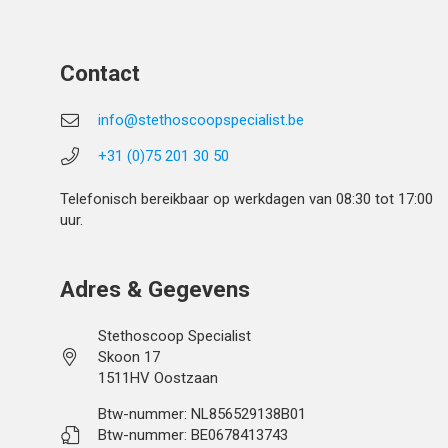
Contact
info@stethoscoopspecialist.be
+31 (0)75 201 30 50
Telefonisch bereikbaar op werkdagen van 08:30 tot 17:00
uur.
Adres & Gegevens
Stethoscoop Specialist
Skoon 17
1511HV Oostzaan
Btw-nummer: NL856529138B01
Btw-nummer: BE0678413743