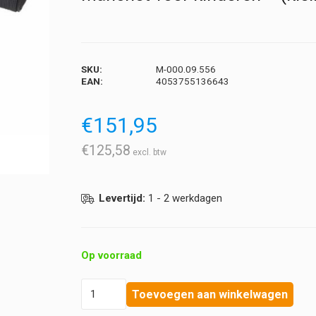
SKU:
M-000.09.556
EAN:
4053755136643
€
151,95
€
125,58
Levertijd:
1 - 2 werkdagen
Op voorraad
Heine
Toevoegen aan winkelwagen
-
Gamma