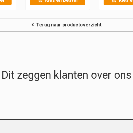
el
Kies en Bestel
Kies e
Terug naar productoverzicht
Dit zeggen klanten over ons