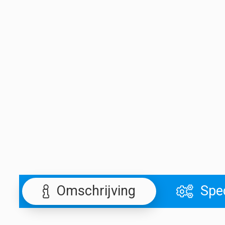
Omschrijving
Spec