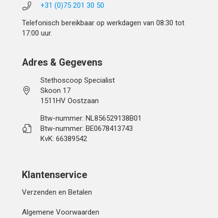
+31 (0)75 201 30 50
Telefonisch bereikbaar op werkdagen van 08:30 tot
17:00 uur.
Adres & Gegevens
Stethoscoop Specialist
Skoon 17
1511HV Oostzaan
Btw-nummer: NL856529138B01
Btw-nummer: BE0678413743
KvK: 66389542
Klantenservice
Verzenden en Betalen
Algemene Voorwaarden