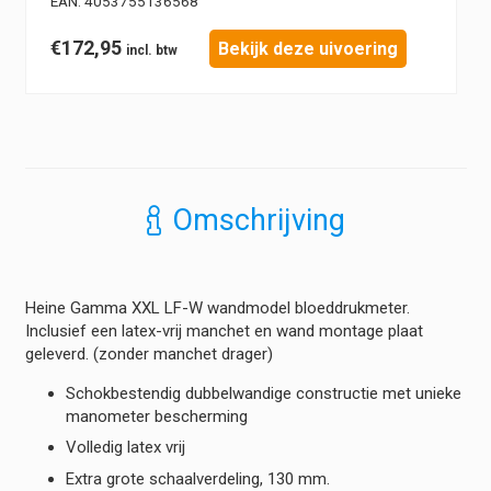
EAN:
4053755136568
€
172,95
Bekijk deze uivoering
Omschrijving
Heine Gamma XXL LF-W wandmodel bloeddrukmeter.
Inclusief een latex-vrij manchet en wand montage plaat
geleverd. (zonder manchet drager)
Schokbestendig dubbelwandige constructie met unieke
manometer bescherming
Volledig latex vrij
Extra grote schaalverdeling, 130 mm.