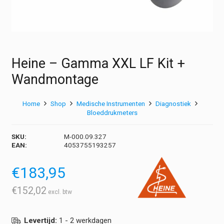
Heine – Gamma XXL LF Kit +
Wandmontage
Home
Shop
Medische Instrumenten
Diagnostiek
Bloeddrukmeters
SKU:
M-000.09.327
EAN:
4053755193257
€
183,95
€
152,02
Levertijd:
1 - 2 werkdagen