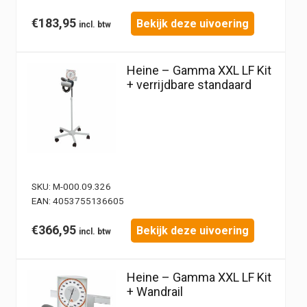
€
183,95
Bekijk deze uivoering
Heine – Gamma XXL LF Kit
+ verrijdbare standaard
SKU:
M-000.09.326
EAN:
4053755136605
€
366,95
Bekijk deze uivoering
Heine – Gamma XXL LF Kit
+ Wandrail