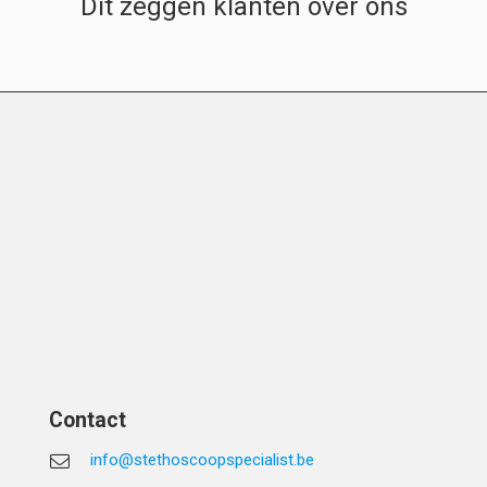
Dit zeggen klanten over ons
Contact
info@stethoscoopspecialist.be