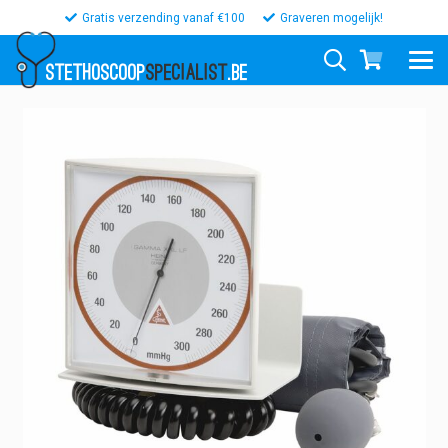
Gratis verzending vanaf €100
Graveren mogelijk!
STETHOSCOOP
SPECIALIST
.BE