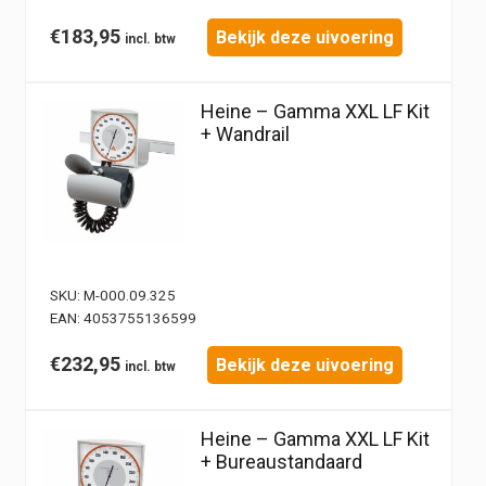
€
183,95
Bekijk deze uivoering
Heine – Gamma XXL LF Kit
+ Wandrail
SKU:
M-000.09.325
EAN:
4053755136599
€
232,95
Bekijk deze uivoering
Heine – Gamma XXL LF Kit
+ Bureaustandaard