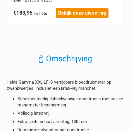
EAN:
4053755193257
€
183,95
Bekijk deze uivoering
Omschrijving
Heine Gamma XXL LF-S verrijdbare bloeddrukmeter op
zwenkwieltjes. Inclusief een latex-vrij manchet.
Schokbestendig dubbelwandige constructie met unieke
manometer bescherming
Volledig latex vrij
Extra grote schaalverdeling, 130 mm.
Duurzame polycarbonaat constructie