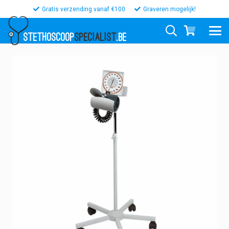
Gratis verzending vanaf €100
Graveren mogelijk!
STETHOSCOOP
SPECIALIST
.BE