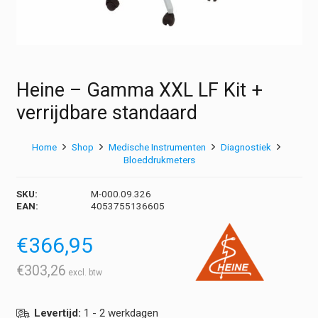
Heine – Gamma XXL LF Kit +
verrijdbare standaard
Home
Shop
Medische Instrumenten
Diagnostiek
Bloeddrukmeters
SKU:
M-000.09.326
EAN:
4053755136605
€
366,95
€
303,26
Levertijd:
1 - 2 werkdagen