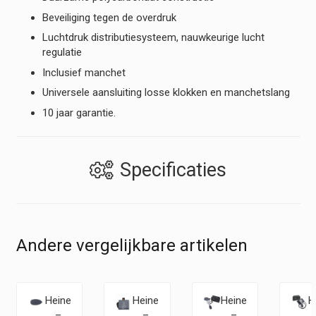
Beveiliging tegen de overdruk
Luchtdruk distributiesysteem, nauwkeurige lucht
regulatie
Inclusief manchet
Universele aansluiting losse klokken en manchetslang
10 jaar garantie.
Specificaties
Andere vergelijkbare artikelen
Heine
Heine
Heine
H
–
–
–