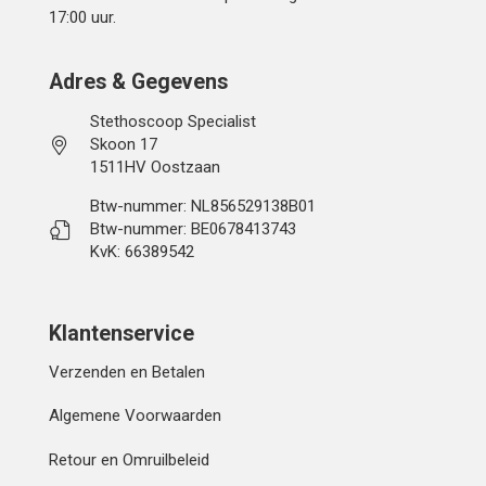
17:00 uur.
Adres & Gegevens
Stethoscoop Specialist
Skoon 17
1511HV Oostzaan
Btw-nummer: NL856529138B01
Btw-nummer: BE0678413743
KvK: 66389542
Klantenservice
Verzenden en Betalen
Algemene Voorwaarden
Retour en Omruilbeleid