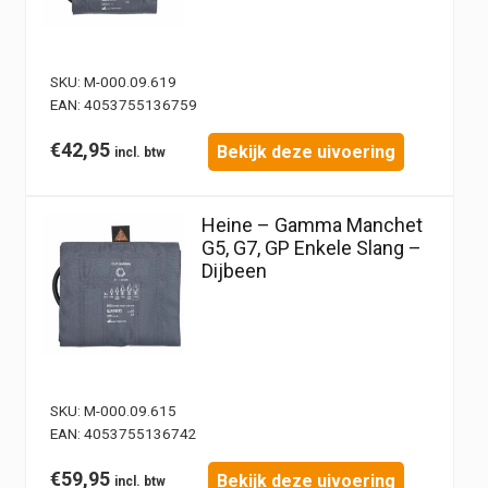
SKU:
M-000.09.619
EAN:
4053755136759
€
42,95
Bekijk deze uivoering
Heine – Gamma Manchet
G5, G7, GP Enkele Slang –
Dijbeen
SKU:
M-000.09.615
EAN:
4053755136742
€
59,95
Bekijk deze uivoering