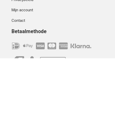
Mijn account
Contact
Betaalmethode
IBAN
OVERCHRIJVING
Verzending
© 2010 - 2026 | Developed by
Montensis Dev