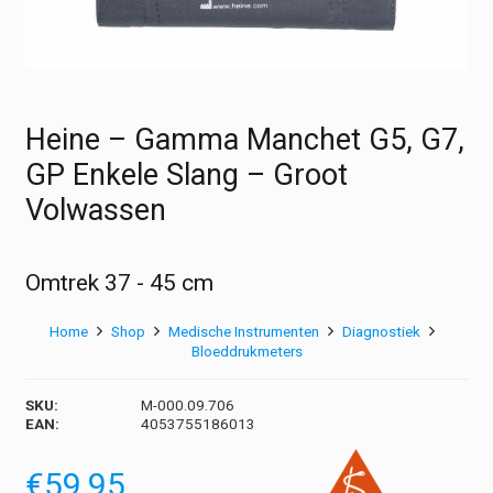
Heine – Gamma Manchet G5, G7,
GP Enkele Slang – Groot
Volwassen
Omtrek 37 - 45 cm
Home
Shop
Medische Instrumenten
Diagnostiek
Bloeddrukmeters
SKU:
M-000.09.706
EAN:
4053755186013
€
59,95