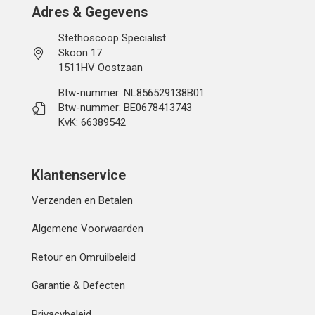
Adres & Gegevens
Stethoscoop Specialist
Skoon 17
1511HV Oostzaan
Btw-nummer: NL856529138B01
Btw-nummer: BE0678413743
KvK: 66389542
Klantenservice
Verzenden en Betalen
Algemene Voorwaarden
Retour en Omruilbeleid
Garantie & Defecten
Privacybeleid