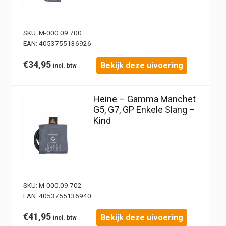
SKU:
M-000.09.700
EAN:
4053755136926
€
34,95
Bekijk deze uivoering
Heine – Gamma Manchet
G5, G7, GP Enkele Slang –
Kind
SKU:
M-000.09.702
EAN:
4053755136940
€
41,95
Bekijk deze uivoering