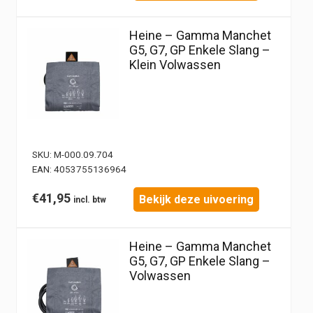
Heine – Gamma Manchet
G5, G7, GP Enkele Slang –
Klein Volwassen
SKU:
M-000.09.704
EAN:
4053755136964
€
41,95
Bekijk deze uivoering
Heine – Gamma Manchet
G5, G7, GP Enkele Slang –
Volwassen